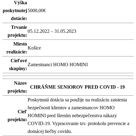
Výška
poskytnutej
5000,00€
dotácie:
Trvanie
05.12.2022 – 31.05.2023
projektu:
Miesto
Košice
realizácie:
Cieľové
Zamestnanci HOMO HOMINI
skupiny:
Názov
CHRÁŇME SENIOROV PRED COVID - 19
projektu:
Poskytnutá dotácia sa použije na realizáciu zaistenia
bezpečnosti klientov a zamestnancov HOMO
Cieľ
HOMINI pred šírením nebezpečenstva nákazy
projektu:
COVID-19. Vypracovanie tzv. protokolu prevencie a
domácej liečby covidu.