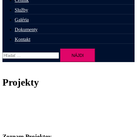
Cenník
Služby
Galéria
Dokumenty
Kontakt
Hľadať:
Projekty
Zoznam Projektov