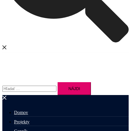
Hľadať:
Domov
Projekty