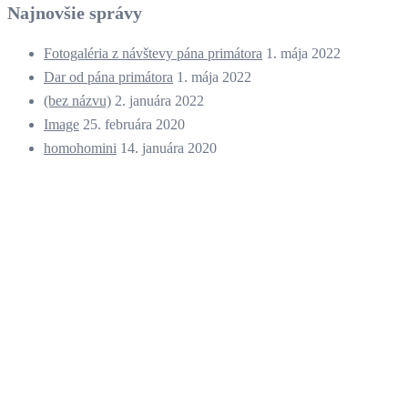
Najnovšie správy
Fotogaléria z návštevy pána primátora
1. mája 2022
Dar od pána primátora
1. mája 2022
(bez názvu)
2. januára 2022
Image
25. februára 2020
homohomini
14. januára 2020