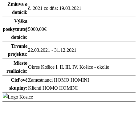
Zmluva o
č. 2021 zo dňa: 19.03.2021
dotácii:
Výška
poskytnutej
5000,00€
dotácie:
Trvanie
22.03.2021 - 31.12.2021
projektu:
Miesto
Okres Košice I, II, III, IV, Košice - okolie
realizácie:
Cieľové
Zamestnanci HOMO HOMINI
skupiny:
Klienti HOMO HOMINI