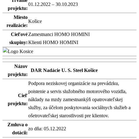
Trvanie
01.12.2022 – 30.10.2023
projektu:
Miesto
Košice
realizácie:
Cieľové
Zamestnanci HOMO HOMINI
skupiny:
Klienti HOMO HOMINI
Názov
DAR Nadácie U. S. Steel Košice
projektu:
Podpora neziskovej organizácie na prevádzku,
poistenie a servis služobného motorového vozidla,
Cieľ
náklady na mzdy zamestnankýň opatrovateľskej
projektu:
služby, za účelom poskytovania sociálnych služieb a
ošetrovateľskej starostlivosti pre klientov.
Zmluva o
zo dňa: 05.12.2022
dotácii: