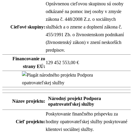
Oprávnenou cieľovou skupinou sú osoby
odkázané na pomoc inej osoby v zmysle
zákona č. 448/2008 Z.z. o sociálnych
Cieľové skupiny:
službách a o zmene a doplnení zákona č.
455/1991 Zb. o živnostenskom podnikaní
(živnostenský zákon) v znení neskorších
predpisov.
Financovanie zo
129 452 553,00 €
strany EÚ:
Národný projekt Podpora
Názov projektu:
opatrovateľskej služby
Poskytovanie finančného príspevku za
Cieľ projektu:
hodiny opatrovateľskej služby poskytované
klientovi sociálnej služby.