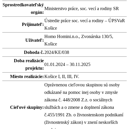
Sprostredkovateľský
Ministerstvo práce, soc. vecí a rodiny SR
orgán:
Ústredie práce soc. vecí a rodiny – ÚPSVaR
Prijímateľ:
Košice
Homo Homini.n.o., Zvonárska 130/5,
Užívateľ:
Košice
Dohoda č.
2024/KE/038
Doba realizácie
01.01.2024 – 30.11.2025
projektu:
Miesto realizácie:
Košice I, II, III, IV.
Oprávnenou cieľovou skupinou sú osoby
odkázané na pomoc inej osoby v zmysle
zákona č. 448/2008 Z.z. o sociálnych
Cieľové skupiny:
službách a o zmene a doplnení zákona
č.455/1991 Zb. o živnostenskom podnikaní
(živnostenský zákon) v znení neskorších