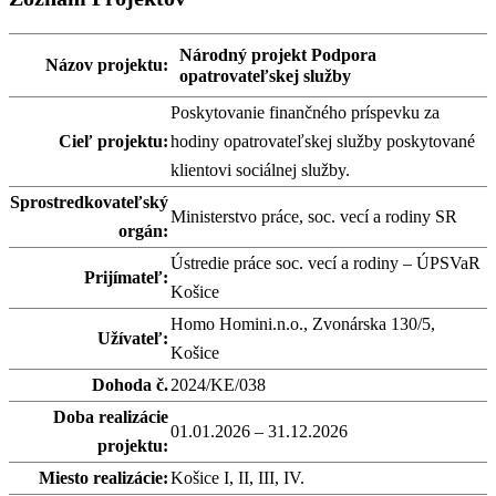
Národný projekt Podpora
Názov projektu:
opatrovateľskej služby
Poskytovanie finančného príspevku za
Cieľ projektu:
hodiny opatrovateľskej služby poskytované
klientovi sociálnej služby.
Sprostredkovateľský
Ministerstvo práce, soc. vecí a rodiny SR
orgán:
Ústredie práce soc. vecí a rodiny – ÚPSVaR
Prijímateľ:
Košice
Homo Homini.n.o., Zvonárska 130/5,
Užívateľ:
Košice
Dohoda č.
2024/KE/038
Doba realizácie
01.01.2026 – 31.12.2026
projektu:
Miesto realizácie:
Košice I, II, III, IV.