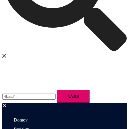
Hľadať:
Domov