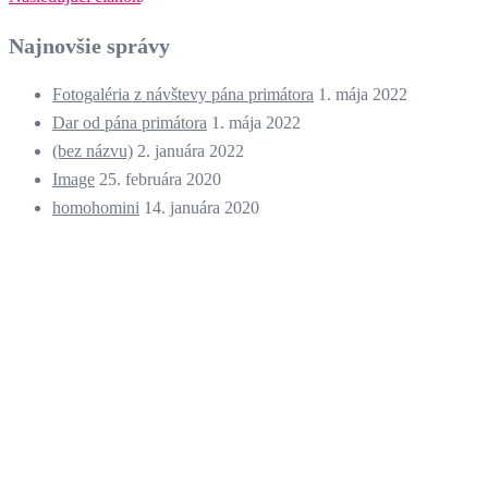
Najnovšie správy
Fotogaléria z návštevy pána primátora
1. mája 2022
Dar od pána primátora
1. mája 2022
(bez názvu)
2. januára 2022
Image
25. februára 2020
homohomini
14. januára 2020